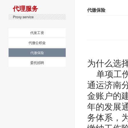
代理服务
代缴保险
Proxy service
代发工资
代缴公积金
代缴保险
为什么选
委托招聘
单项工伤
通运济南
金账户的
年的发展
务体系，
缴纳工伤